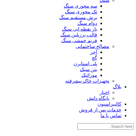
سنگ
سه محوری سنگ
تک محوری سنگ
برش مستقیم سنگ
دوام سنگ
بار نقطه ایی سنگ
قالب برزیلین سنگ
فریم خمشی سنگ
مصالح ساختمانی
آجر
گچ
پلی استایرن
بتن سبک
موزائيک
تجهیزات خاک پیشرفته
بلاگ
اخبار
پایگاه دانش
کالیبراسیون
خدمات پس از فروش
تماس با ما