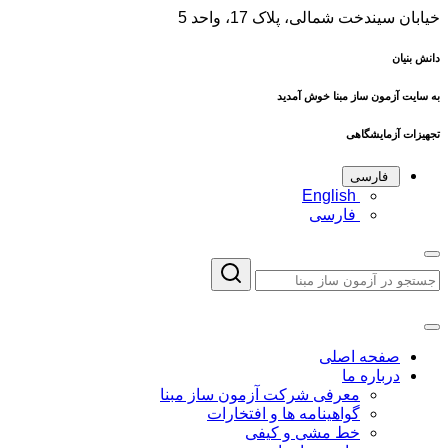
خیابان سیندخت شمالی، پلاک 17، واحد 5
دانش بنیان
به سایت آزمون ساز مبنا خوش آمدید
تجهیزات آزمایشگاهی
فارسی
English
فارسی
صفحه اصلی
درباره ما
معرفی شرکت آزمون ساز مبنا
گواهینامه ها و افتخارات
خط مشی و کیفی